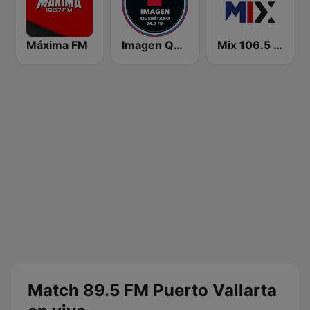
Máxima FM
Imagen Querétaro 94.7 FM
Mix 106.5 Querétaro
Match 89.5 FM Puerto Vallarta