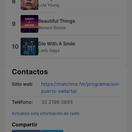
8
Lola Young
Beautiful Things
9
Benson Boone
Die With A Smile
10
Lady Gaga
Contactos
Sitio web
https://matchmx.fm/programacion-
puerto-vallarta/
Teléfono:
32 2199 0895
Actualiza esta información de radio
Compartir