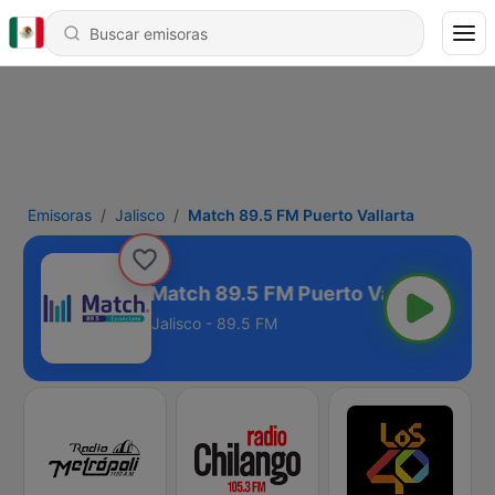
Emisoras
Jalisco
Match 89.5 FM Puerto Vallarta
Match 89.5 FM Puerto Vallarta
Jalisco - 89.5 FM