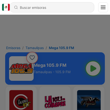
Emisoras
Tamaulipas
Mega 105.9 FM
Mega 105.9 FM
Tamaulipas - 105.9 FM