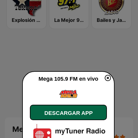
Explosión Texana
La Mejor 97.1 FM
Bailes y Jaripeos Potosinos
Mega 105.9 FM en vivo
DESCARGAR APP
Mega 105.9 FM en vivo