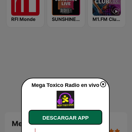
RFI Monde
SUNSHINE LIVE
M1.FM Club Mix
Mega Toxico Radio en vivo
DESCARGAR APP
Mega Toxico Radio en vivo