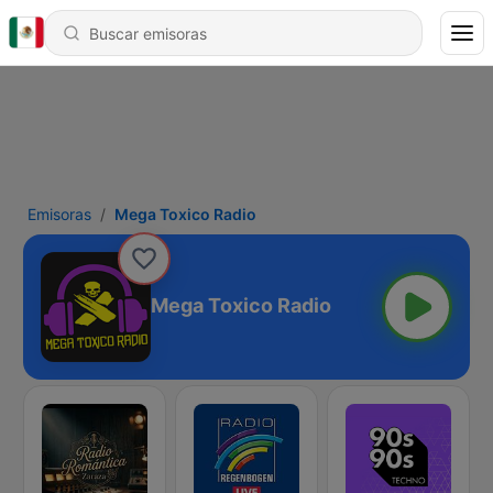
Emisoras
Mega Toxico Radio
Mega Toxico Radio