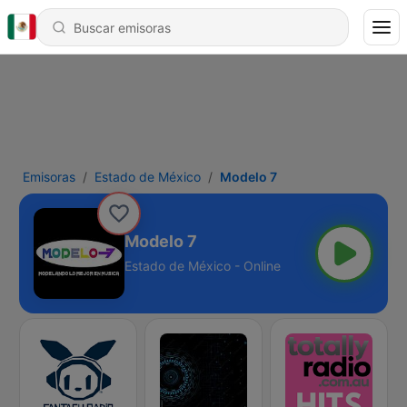
Emisoras
Estado de México
Modelo 7
Modelo 7
Estado de México - Online