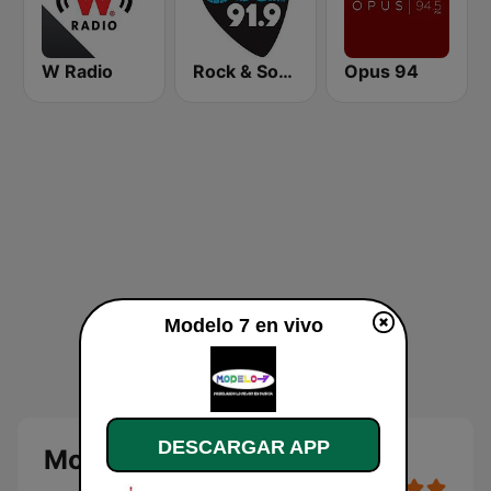
W Radio
Rock & Soul 91.9 FM
Opus 94
Modelo 7 en vivo
DESCARGAR APP
Modelo 7 en vivo