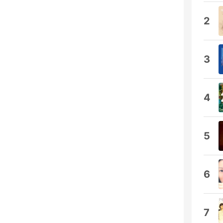
2
3
4
5
6
7