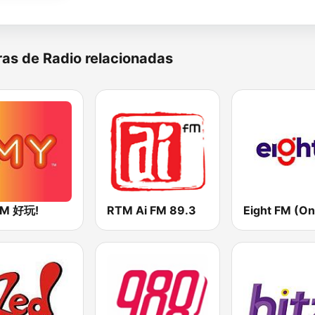
as de Radio relacionadas
FM 好玩!
RTM Ai FM 89.3