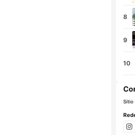
8
9
10
Co
Sitio
Rede