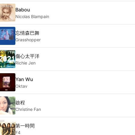
Babou
Nicolas Blampain
忘情森巴舞
Grasshopper
傷心太平洋
Richie Jen
Yan Wu
Oktav
啟程
Christine Fan
第一時間
F4