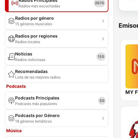
Radios Principales
2670
Radios más escuchadas
Radios por género
15 géneros musicales
Emisor
Radios por regiones
Radios locales
Noticias
155
Radios noticiosas
Recomendadas
Lista de las mejores radios
Podcasts
MY 
Podcasts Principales
50
Podcasts más populares
Podcasts por Género
18 géneros temáticos
Música