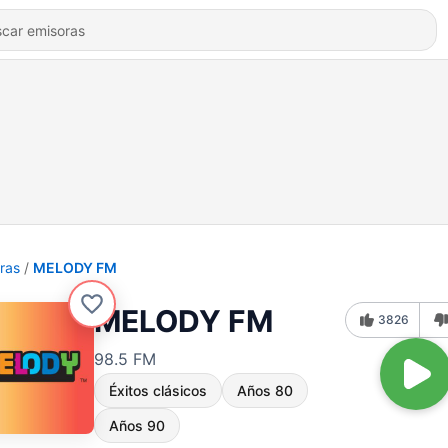
ras
MELODY FM
MELODY FM
3826
98.5 FM
Éxitos clásicos
Años 80
Años 90