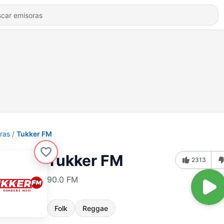
ras
Tukker FM
Tukker FM
2313
90.0 FM
Folk
Reggae