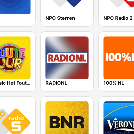
NPO Sterren
NPO Radio 2
Qmusic Het Foute Uur
RADIONL
100% NL