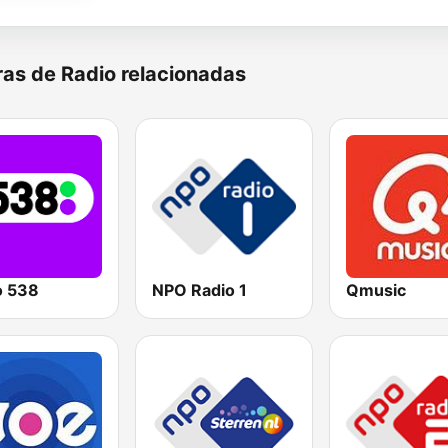
as de Radio relacionadas
o 538
NPO Radio 1
Qmusic