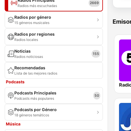
Radios Principales
2669
Radios más escuchadas
Radios por género
Emisor
15 géneros musicales
Radios por regiones
Radios locales
Noticias
155
Radios noticiosas
Recomendadas
Lista de las mejores radios
Podcasts
Radi
Podcasts Principales
50
Podcasts más populares
Podcasts por Género
18 géneros temáticos
Música