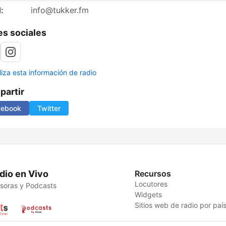
:
info@tukker.fm
s sociales
liza esta información de radio
artir
cebook
Twitter
dio en Vivo
Recursos
Locutores
soras y Podcasts
Widgets
Sitios web de radio por paí