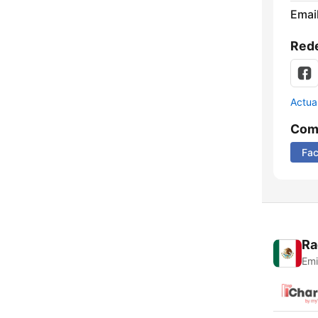
Email
Rede
Actua
Comp
Fa
Ra
Emi