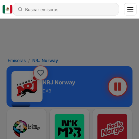
Emisoras
NRJ Norway
NRJ Norway
DAB