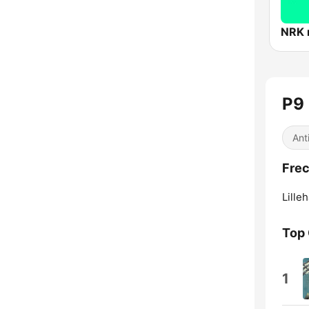
NRK
P9 
Ant
Frec
Lille
Top
1