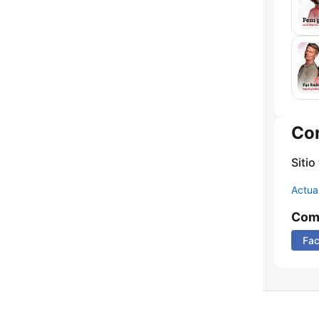
Co
Sitio
Actua
Comp
Fa