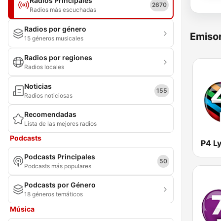
Radios Principales
2670
Radios más escuchadas
Radios por género
Emisor
15 géneros musicales
Radios por regiones
Radios locales
Noticias
155
Radios noticiosas
Recomendadas
Lista de las mejores radios
Podcasts
Podcasts Principales
50
Podcasts más populares
Podcasts por Género
18 géneros temáticos
Música