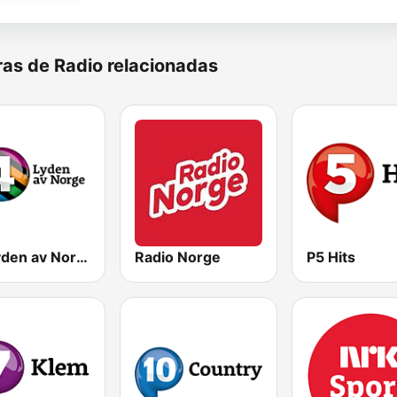
as de Radio relacionadas
P4 Lyden av Norge
Radio Norge
P5 Hits