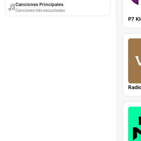
Canciones Principales
Canciones más escuchadas
P7 K
Radio