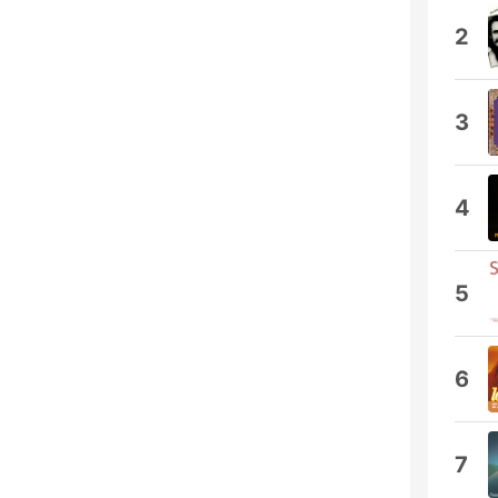
2
3
4
5
6
7