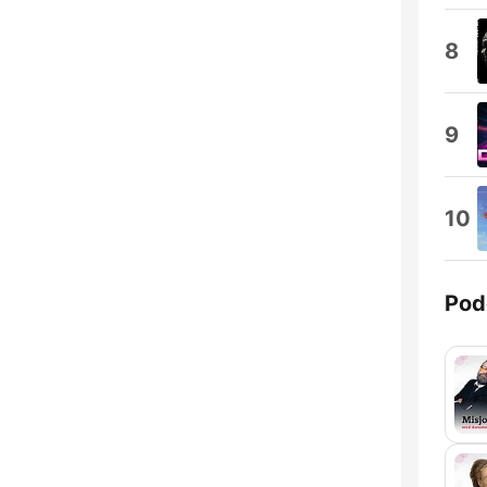
8
9
10
Pod