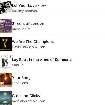
Let Your Love Flow
Bellamy Brothers
Streets of London
Ralph McTell
We Are The Champions
David Bowie & Queen
Lay Back In the Arms of Someone
Smokie
Your Song
Elton John
Cute and Clicky
Ross Andrew McLean