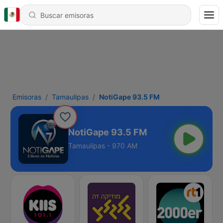
Emisoras
Tamaulipas
NotiGape 93.5 FM
NotiGape 93.5 FM
Tamaulipas - 970 AM