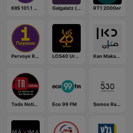
KIIS 101.1 Melbourne
Galgalatz (גלגלצ רדיו)
RT1 2000er
Pervoye Radio 89.1 FM (Первое радио)
LOS40 Urban
Kan Makan (مكان)
Todo Noticias Latinas
Eco 99 FM
Somos Radio AM 530