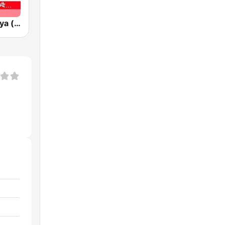
Radio Himalaya (रेडियो हिमालय)