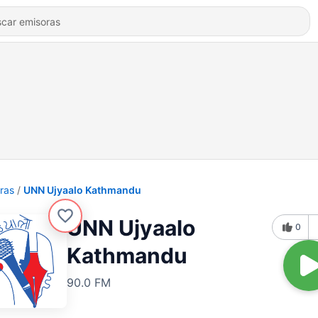
ras
UNN Ujyaalo Kathmandu
UNN Ujyaalo
0
Kathmandu
90.0 FM