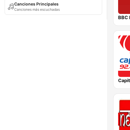
Canciones Principales
Canciones más escuchadas
BBC 
Capit