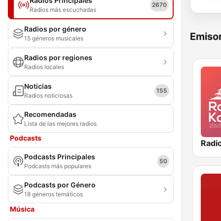
Radios Principales
2670
Radios más escuchadas
Radios por género
Emisor
15 géneros musicales
Radios por regiones
Radios locales
Noticias
155
Radios noticiosas
Recomendadas
Lista de las mejores radios
Podcasts
Radi
Podcasts Principales
50
Podcasts más populares
Podcasts por Género
18 géneros temáticos
Música