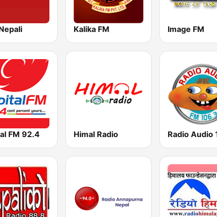
Nepali
Kalika FM
Image FM
al FM 92.4
Himal Radio