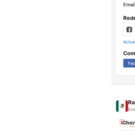
Email
Rede
Actua
Comp
Fa
Ra
Emi