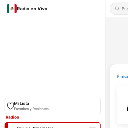
Radio en Vivo
Emiso
Mi Lista
Favoritos y Recientes
Radios