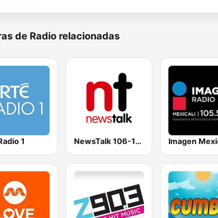
as de Radio relacionadas
Radio 1
NewsTalk 106-108