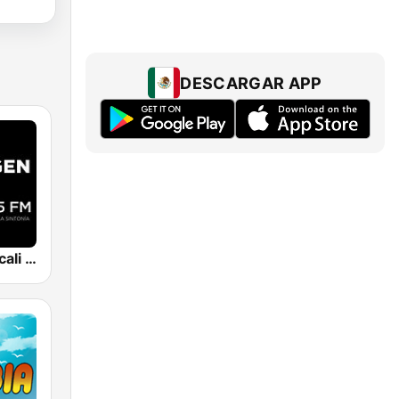
DESCARGAR APP
Imagen Mexicali 105.5 FM