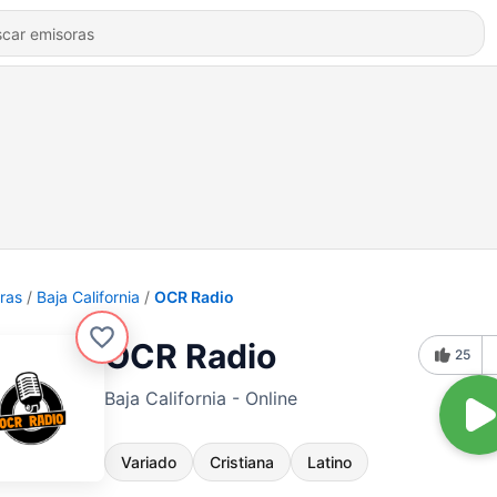
ras
Baja California
OCR Radio
OCR Radio
25
Baja California - Online
Variado
Cristiana
Latino