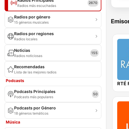
Radios Principales
2670
Radios más escuchadas
Radios por género
Emisor
15 géneros musicales
Radios por regiones
Radios locales
Noticias
155
Radios noticiosas
Recomendadas
Lista de las mejores radios
Podcasts
RTÉ 
Podcasts Principales
50
Podcasts más populares
Podcasts por Género
18 géneros temáticos
Música