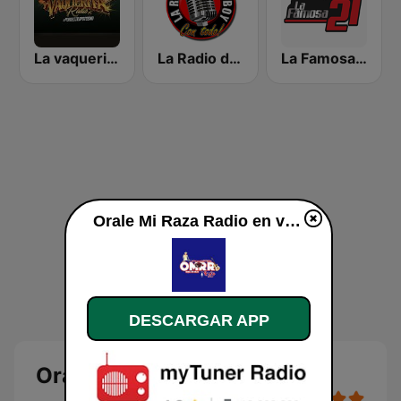
La vaquerita radio
La Radio del Ciriboy
La Famosa 21
Orale Mi Raza Radio en vivo
DESCARGAR APP
Orale Mi Raza Radio en vivo