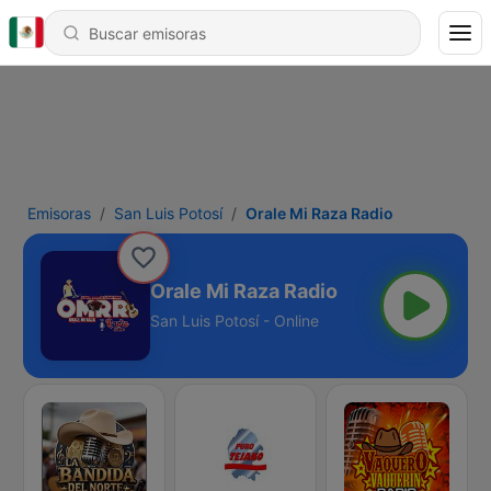
Emisoras
San Luis Potosí
Orale Mi Raza Radio
Orale Mi Raza Radio
San Luis Potosí - Online