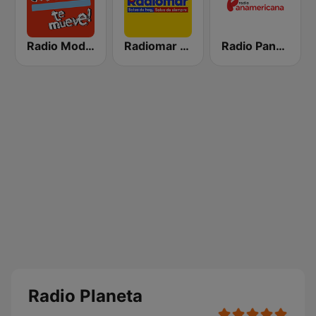
Radio Moda FM 97.3
Radiomar 106.3 FM
Radio Panamericana
Radio Planeta