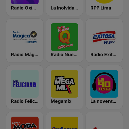
Radio Oxígeno
La Inolvidable
RPP Lima
Radio Mágica 88.3 FM
Radio Nueva Q
Radio Exitosa
Radio Felicidad
Megamix
La noventera