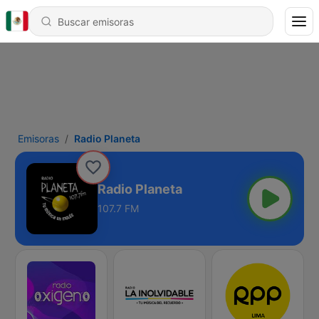
Emisoras
Radio Planeta
Radio Planeta
107.7 FM