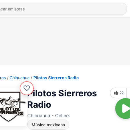
ras
Chihuahua
Pilotos Sierreros Radio
Pilotos Sierreros
22
Radio
Chihuahua - Online
Música mexicana