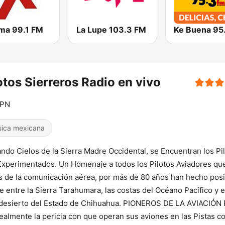
ma 99.1 FM
La Lupe 103.3 FM
Ke Buena 95
otos Sierreros Radio en vivo
UPN
ica mexicana
ndo Cielos de la Sierra Madre Occidental, se Encuentran los Pi
xperimentados. Un Homenaje a todos los Pilotos Aviadores qu
s de la comunicación aérea, por más de 80 años han hecho posi
e entre la Sierra Tarahumara, las costas del Océano Pacífico y e
desierto del Estado de Chihuahua. PIONEROS DE LA AVIACIÓN 
ealmente la pericia con que operan sus aviones en las Pistas c