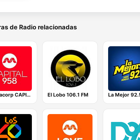
as de Radio relacionadas
Mediacorp CAPITAL 958
El Lobo 106.1 FM
La Mejor 92.