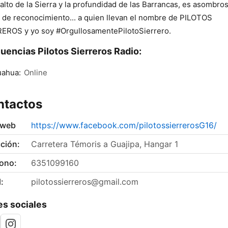
 alto de la Sierra y la profundidad de las Barrancas, es asombro
 de reconocimiento... a quien llevan el nombre de PILOTOS
EROS y yo soy #OrgullosamentePilotoSierrero.
uencias Pilotos Sierreros Radio:
uahua:
Online
ntactos
 web
https://www.facebook.com/pilotossierrerosG16/
ción:
Carretera Témoris a Guajipa, Hangar 1
fono:
6351099160
:
pilotossierreros@gmail.com
s sociales