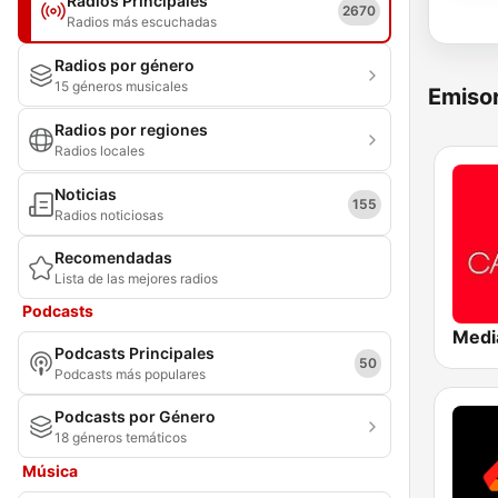
Radios Principales
2670
Radios más escuchadas
Radios por género
15 géneros musicales
Emisor
Radios por regiones
Radios locales
Noticias
155
Radios noticiosas
Recomendadas
Lista de las mejores radios
Podcasts
Podcasts Principales
50
Podcasts más populares
Podcasts por Género
18 géneros temáticos
Música