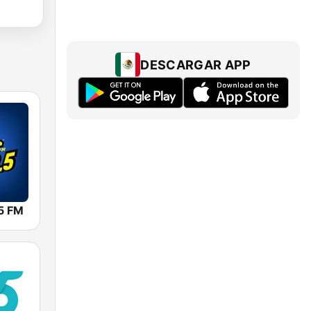
DESCARGAR APP
5 FM