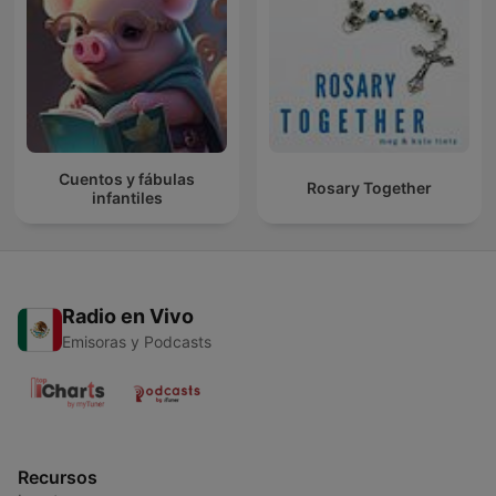
Cuentos y fábulas
Rosary Together
infantiles
Radio en Vivo
Emisoras y Podcasts
Recursos