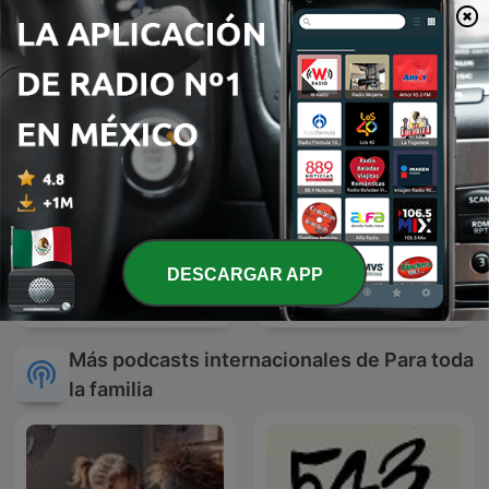
niños con Emma Arenas
DESCARGAR APP
News Kids On The Block
Radio Educación
Más podcasts internacionales de Para toda
la familia