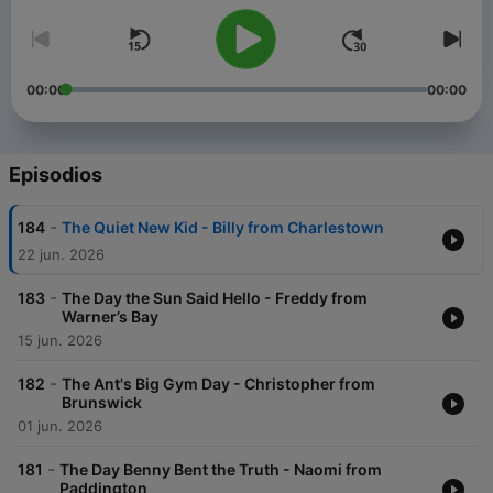
00:00
00:00
Episodios
-
184
The Quiet New Kid - Billy from Charlestown
22 jun. 2026
-
183
The Day the Sun Said Hello - Freddy from
Warner’s Bay
15 jun. 2026
-
182
The Ant's Big Gym Day - Christopher from
Brunswick
01 jun. 2026
-
181
The Day Benny Bent the Truth - Naomi from
Paddington