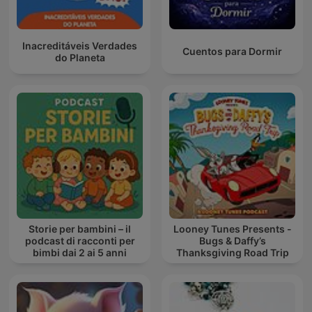
Inacreditáveis Verdades
Cuentos para Dormir
do Planeta
Storie per bambini – il
Looney Tunes Presents -
podcast di racconti per
Bugs & Daffy’s
bimbi dai 2 ai 5 anni
Thanksgiving Road Trip