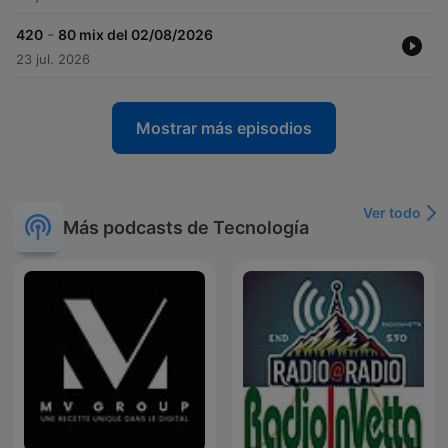
-
420
80 mix del 02/08/2026
23 jul. 2026
Mostrar más episodios
Ver todo
Más podcasts de Tecnología