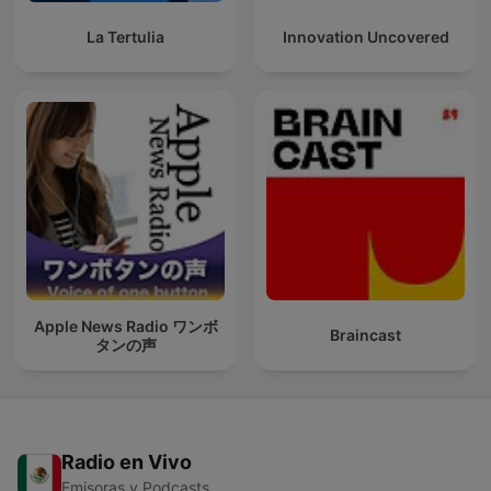
La Tertulia
Innovation Uncovered
Apple News Radio ワンボ
Braincast
タンの声
Radio en Vivo
Emisoras y Podcasts