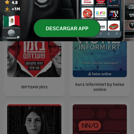
Más podcasts internacionales de
Tecnología
DESCARGAR APP
kurz informiert by heise
בזמן שעבדתם
online