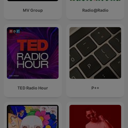
MV Group
Radio@Radio
TED Radio Hour
P++