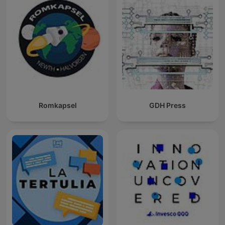
Romkapsel
GDH Press