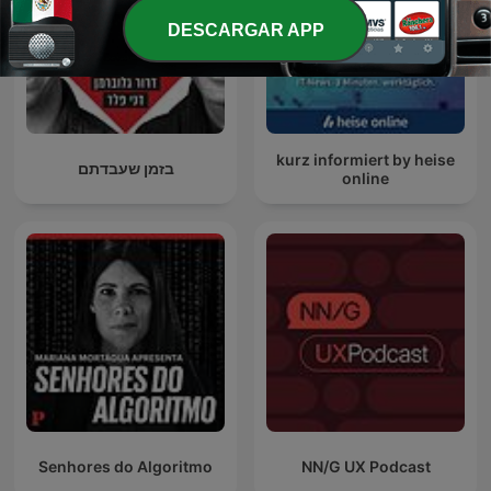
DESCARGAR APP
kurz informiert by heise
בזמן שעבדתם
online
Senhores do Algoritmo
NN/G UX Podcast