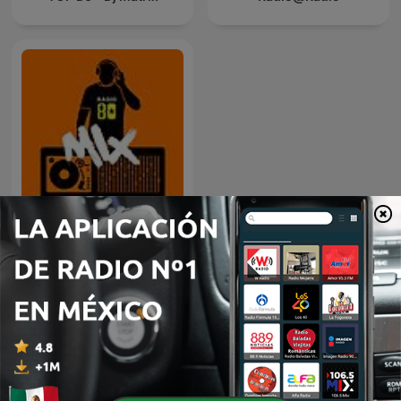
80 mix
Más podcasts internacionales de
Tecnología