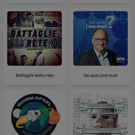
Battaglie della rete
De quoi jme mail