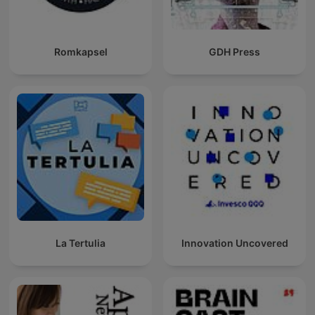
Romkapsel
GDH Press
La Tertulia
Innovation Uncovered