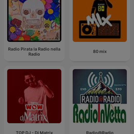
Radio Pirata la Radio nella
80 mix
Radio
TOP DJ - Dj Matrix
Radio@Radio