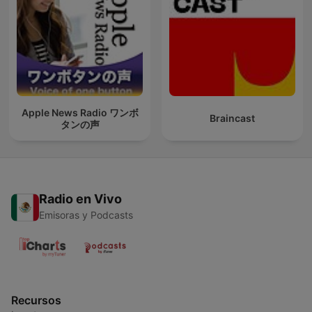
Apple News Radio ワンボ
Braincast
タンの声
Radio en Vivo
Emisoras y Podcasts
Recursos