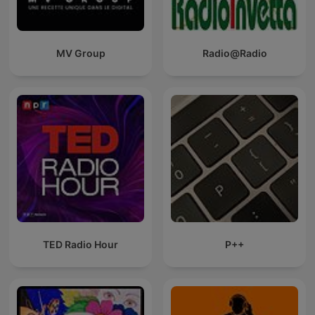
MV Group
Radio@Radio
TED Radio Hour
P++