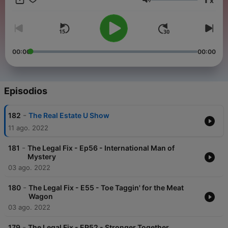
x
Volumen
00:00
00:00
Episodios
-
182
The Real Estate U Show
11 ago. 2022
-
181
The Legal Fix - Ep56 - International Man of
Mystery
03 ago. 2022
-
180
The Legal Fix - E55 - Toe Taggin' for the Meat
Wagon
03 ago. 2022
-
179
The Legal Fix - EP52 - Stronger Together.