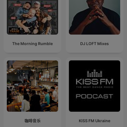
The Morning Rumble
DJ LOFT Mixes
咖啡音乐
KISS FM Ukraine