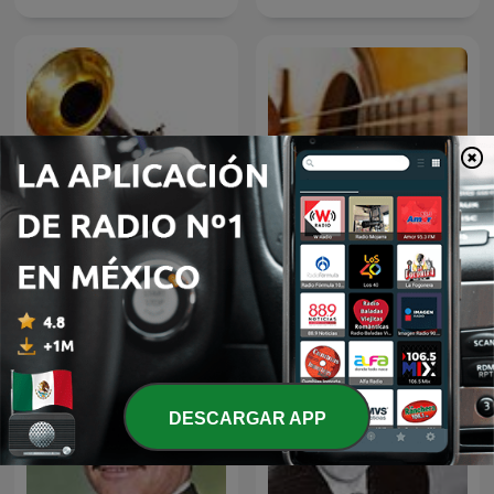
El fonógrafo una
BOLEROS Y TRIOS
revolución en el sonido
ROMANTICOS
DESCARGAR APP