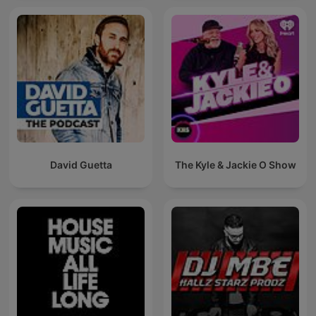
David Guetta
The Kyle & Jackie O Show