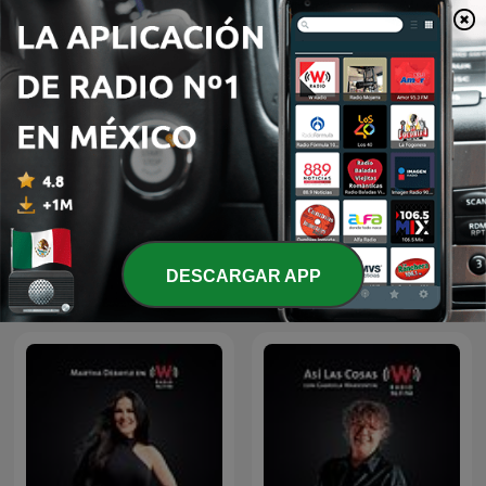
Más podcasts de Arte
DESCARGAR APP
Un Libro Una Hora
Audiolibros Por qué leer