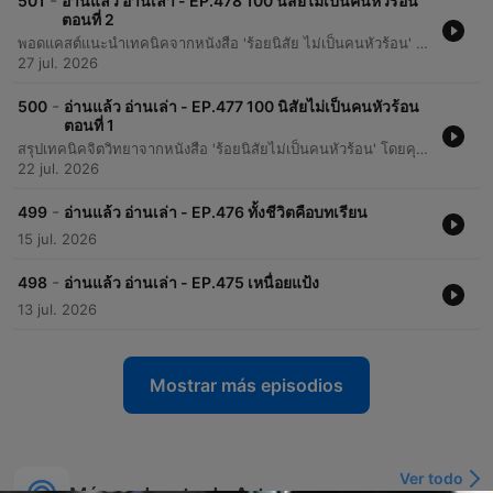
-
501
อ่านแล้ว อ่านเล่า - EP.478 100 นิสัยไม่เป็นคนหัวร้อน
ตอนที่ 2
พอดแคสต์แนะนำเทคนิคจากหนังสือ 'ร้อยนิสัย ไม่เป็นคนหัวร้อน' โดย Kumiko เพื่อช่วยควบคุมอารมณ์และลดความโกรธในชีวิตประจำวัน ผ่านวิธีการปรับความคิดและการดูแลสุขภาพ
27 jul. 2026
-
500
อ่านแล้ว อ่านเล่า - EP.477 100 นิสัยไม่เป็นคนหัวร้อน
ตอนที่ 1
สรุปเทคนิคจิตวิทยาจากหนังสือ 'ร้อยนิสัยไม่เป็นคนหัวร้อน' โดยคุณ Todakumi ที่รวบรวมวิธีการจัดการอารมณ์โกรธและความเครียดผ่านบทความสั้นๆ เข้าใจง่าย เนื้อหาครอบคลุมตั้งแต่การใช้เทคนิคหยุดรอ 6 วินาทีเพื่อเรียกสติ การเปลี่ยนพลังความโกรธให้เป็นแรงจูงดึง ไปจนถึงการฝึกหายใจและการจัดระเบียบการนอนเพื่อลดภาวะอารมณ์แปรปรวน นอกจากนี้ยังแนะนำวิธีการรับมือกับสถานการณ์ทางสังคม เช่น การปฏิเสธอย่างเหมาะสม และการเตรียมคำตอบเมื่อได้รับคำชม เพื่อช่วยให้ผู้ฟังสามารถรักษาความสัมพันธ์และสร้างความสงบทางใจในชีวิตประจำวัน
22 jul. 2026
-
499
อ่านแล้ว อ่านเล่า - EP.476 ทั้งชีวิตคือบทเรียน
15 jul. 2026
-
498
อ่านแล้ว อ่านเล่า - EP.475 เหนื่อยแป้ง
13 jul. 2026
Mostrar más episodios
Ver todo