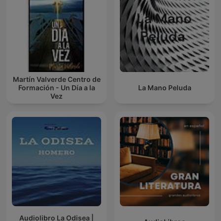
Martín Valverde Centro de
Formación - Un Día a la
La Mano Peluda
Vez
Audiolibro La Odisea |