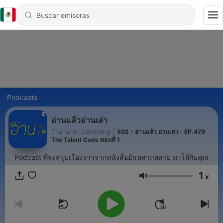
Podcasts
อ่านแล้วอ่านเล่า
Thananon Domthong
|
502 - อ่านแล้ว อ่านเล่า - EP.479
The Talent Code ตอนที่ 1
Podcast ที่จะสรุปเรื่องราวจากหนังสืออันหลากหลาย มาให้กับคุณ
1
x
Volumen