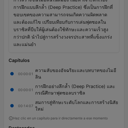
การฝึกแบบลึกล้ำ (Deep Practice) ซึ่งเป็นการฝึกที่
ขอบเขตของความสามารถจนเกิดความผิดพลาด
และต้องแก้ไข เปรียบเทียบกับการเล่นฟุตซอลใน
บราซิลที่บีบให้ผู้เล่นต้องใช้ทักษะและความเร็วสูง
กว่าปกติ นำไปสู่การสร้างวงจรประสาทที่แข็งแกร่ง
และแม่นยำ
Capítulos
ความลับของอัจฉริยะและบทบาทของไมอี
00:00:01
ลิน
การฝึกอย่างลึกล้ำ (Deep Practice) และ
00:00:01
กรณีศึกษาฟุตซอลบราซิล
สมการสู่ทักษะระดับโลกและการสร้างนิสัย
00:14:07
ใหม่
Haz clic en un capítulo para ir directamente a ese momento