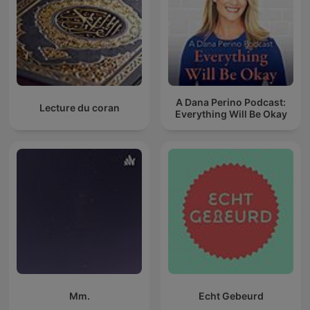
A Dana Perino Podcast:
Lecture du coran
Everything Will Be Okay
Mm.
Echt Gebeurd