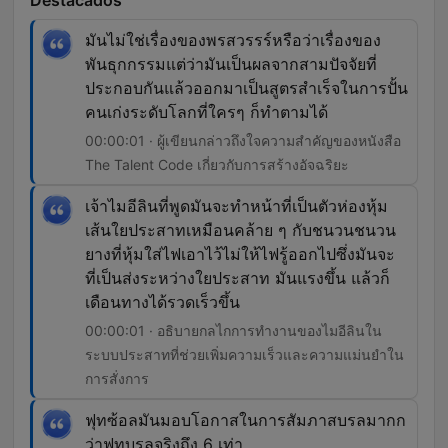
Destacados
มันไม่ใช่เรื่องของพรสวรรร์หรือว่าเรื่องของ
พันธุกกรรมแต่ว่ามันเป็นผลจากสามปัจจัยที่
ประกอบกันแล้วออกมาเป็นสูตรสำเร็จในการปั้น
คนเก่งระดับโลกที่ใครๆ ก็ทำตามได้
00:00:01 · ผู้เขียนกล่าวถึงใจความสำคัญของหนังสือ
The Talent Code เกี่ยวกับการสร้างอัจฉริยะ
เจ้าไมอีลินที่พูดมันจะทำหน้าที่เป็นตัวห่องหุ้ม
เส้นใยประสาทเหมือนคล้าย ๆ กับชนวนชนวน
ยางที่หุ้มใส่ไฟเอาไว้ไม่ให้ไฟรู้ออกไปซึ่งมันจะ
ที่เป็นส่งระหว่างใยประสาท มันแรงขึ้น แล้วก็
เดือนทางได้รวดเร็วขึ้น
00:00:01 · อธิบายกลไกการทำงานของไมอีลินใน
ระบบประสาทที่ช่วยเพิ่มความเร็วและความแม่นยำใน
การสั่งการ
ฟุทซ้อลมันมอบโอกาสในการสัมภาสบรลมากก
ว่าฟุทบรลจริงถึง 6 เท่า