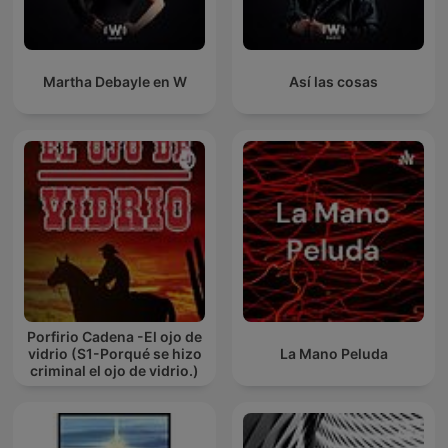
Martha Debayle en W
Así las cosas
Porfirio Cadena -El ojo de
vidrio (S1-Porqué se hizo
La Mano Peluda
criminal el ojo de vidrio.)