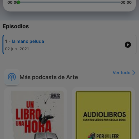
00:00
00:00
Episodios
-
1
la mano peluda
02 jun. 2021
Ver todo
Más podcasts de Arte