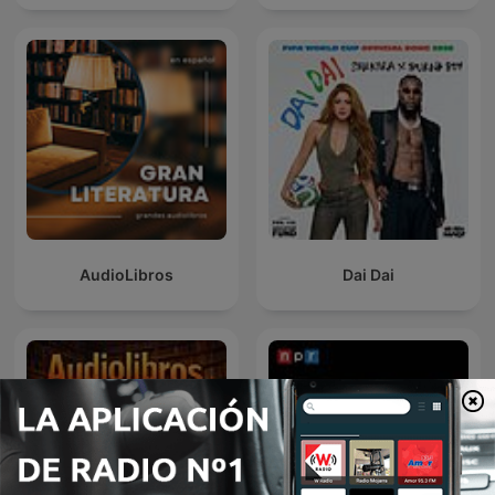
AudioLibros
Dai Dai