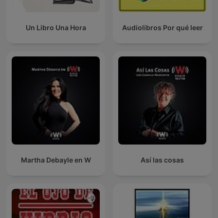
Un Libro Una Hora
Audiolibros Por qué leer
Martha Debayle en W
Así las cosas