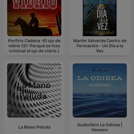
Porfirio Cadena -El ojo de
Martín Valverde Centro de
vidrio (S1-Porqué se hizo
Formación - Un Día a la
criminal el ojo de vidrio.)
Vez
Audiolibro La Odisea |
La Mano Peluda
Homero