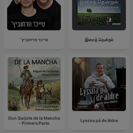
טייכר וזרחוביץ׳
இசைத் தென்றல்
Don Quijote de la Mancha
Lyssna på de äldre
- Primera Parte