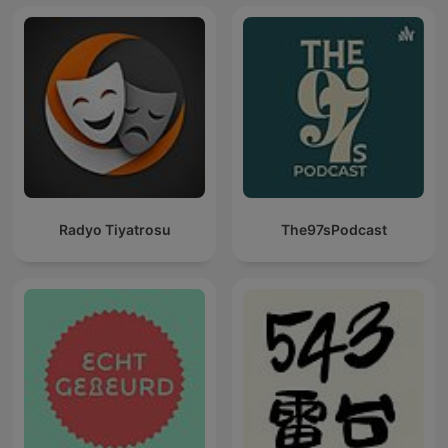
Radyo Tiyatrosu
The97sPodcast