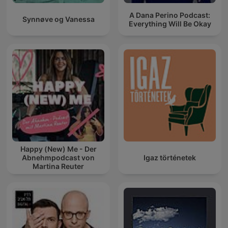
A Dana Perino Podcast:
Synnøve og Vanessa
Everything Will Be Okay
Happy (New) Me - Der
Abnehmpodcast von
Igaz történetek
Martina Reuter