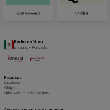
Echt Gebeurd
543電台
Radio en Vivo
Emisoras y Podcasts
Recursos
Locutores
Widgets
Sitios web de radio por país
Acerca de nosotros y contactos