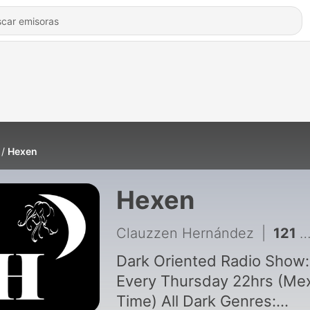
Hexen
Hexen
Clauzzen Hernández
|
121 - Hexen Marzo 17, 2016
Dark Oriented Radio Show:
Every Thursday 22hrs (Me
Time) All Dark Genres: