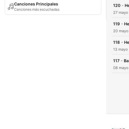
Canciones Principales
-
120
H
Canciones más escuchadas
27 mayo
-
119
He
20 mayo
-
118
He
13 mayo
-
117
Ba
08 mayo