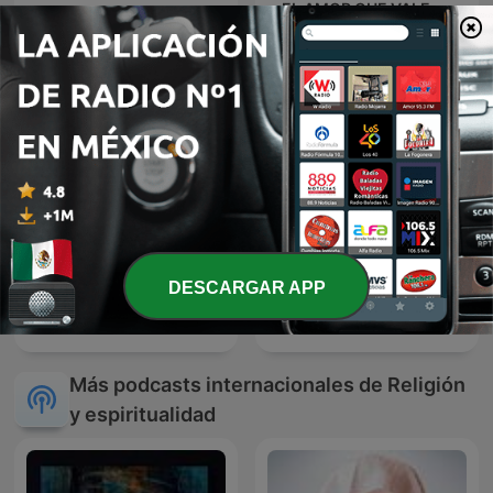
EL AMOR QUE VALE on
Predicaciones Cristianas
Oneplace.com
DESCARGAR APP
Santo Rosario
La Santa Misa
Más podcasts internacionales de Religión
y espiritualidad