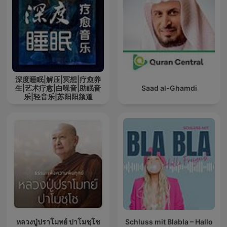
深度睡眠|解压|冥想|疗愈养
生|艺术疗愈|白噪音|助眠音
Saad al-Ghamdi
乐|轻音乐|苏阳阳频道
หลวงปู่ปราโมทย์ ปาโมชฺโช
Schluss mit Blabla – Hallo