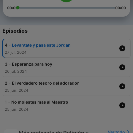
00:00
00:00
Episodios
-
4
Levantate y pasa este Jordan
27 jul. 2024
-
3
Esperanza para hoy
26 jul. 2024
-
2
El verdadero tesoro del adorador
25 jun. 2024
-
1
No molestes mas al Maestro
25 jun. 2024
Ver todo
Más podcasts de Religión y