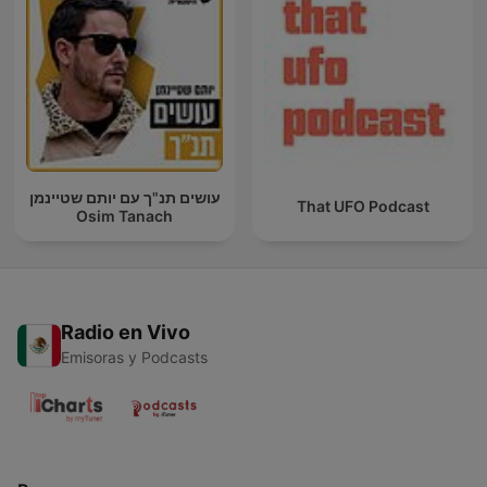
עושים תנ"ך עם יותם שטיינמן
That UFO Podcast
Osim Tanach
Radio en Vivo
Emisoras y Podcasts