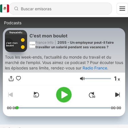
Podcasts
C'est mon boulot
France Info
|
2055 - Un employeur peut-il faire
travailler un salarié pendant ses vacances ?
Tous les week-ends, l'actualité du monde du travail et du
marché de l'emploi. Vous aimez ce podcast ? Pour écouter tous
les épisodes sans limite, rendez-vous sur
Radio France
.
1
x
Volumen
00:00
00:00