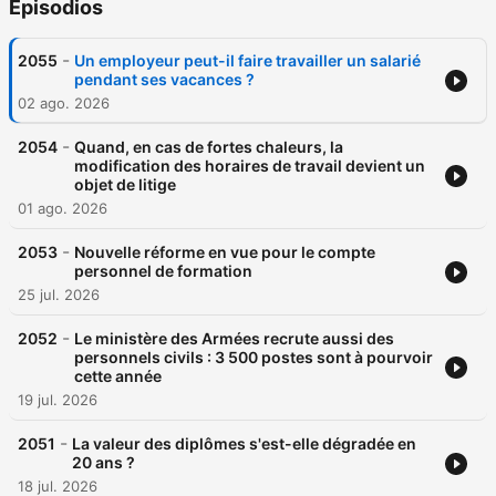
Episodios
-
2055
Un employeur peut-il faire travailler un salarié
pendant ses vacances ?
02 ago. 2026
-
2054
Quand, en cas de fortes chaleurs, la
modification des horaires de travail devient un
objet de litige
01 ago. 2026
-
2053
Nouvelle réforme en vue pour le compte
personnel de formation
25 jul. 2026
-
2052
Le ministère des Armées recrute aussi des
personnels civils : 3 500 postes sont à pourvoir
cette année
19 jul. 2026
-
2051
La valeur des diplômes s'est-elle dégradée en
20 ans ?
18 jul. 2026