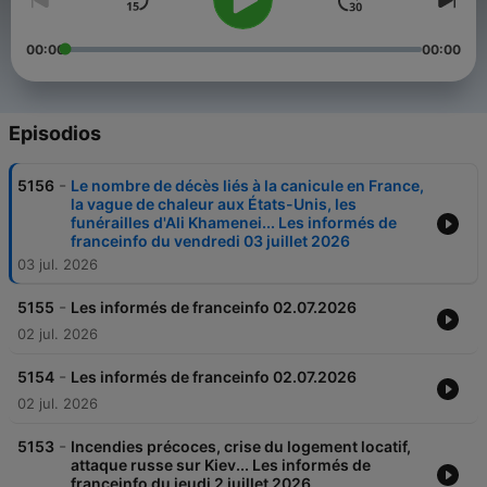
00:00
00:00
Episodios
-
5156
Le nombre de décès liés à la canicule en France,
la vague de chaleur aux États-Unis, les
funérailles d'Ali Khamenei... Les informés de
franceinfo du vendredi 03 juillet 2026
03 jul. 2026
-
5155
Les informés de franceinfo 02.07.2026
02 jul. 2026
-
5154
Les informés de franceinfo 02.07.2026
02 jul. 2026
-
5153
Incendies précoces, crise du logement locatif,
attaque russe sur Kiev... Les informés de
franceinfo du jeudi 2 juillet 2026