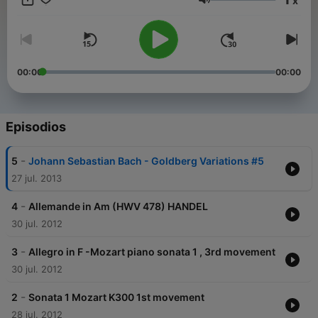
x
Volumen
00:00
00:00
Episodios
-
5
Johann Sebastian Bach - Goldberg Variations #5
27 jul. 2013
-
4
Allemande in Am (HWV 478) HANDEL
30 jul. 2012
-
3
Allegro in F -Mozart piano sonata 1 , 3rd movement
30 jul. 2012
-
2
Sonata 1 Mozart K300 1st movement
28 jul. 2012