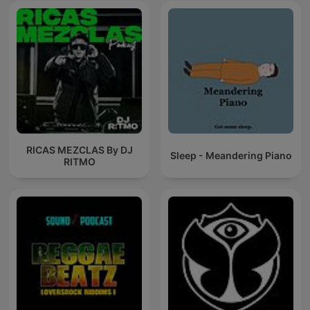
RICAS MEZCLAS By DJ
Sleep - Meandering Piano
RITMO