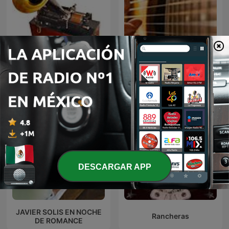
El fonógrafo una
BOLEROS Y TRIOS
revolución en el sonido
ROMANTICOS
DESCARGAR APP
JAVIER SOLIS EN NOCHE
Rancheras
DE ROMANCE