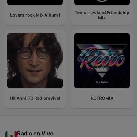
Tomorrowland Friendship
Lovers rock Mix Album I
Mix
Hit Anni '70 Radiorevival
RETROMIX
Radio en Vivo