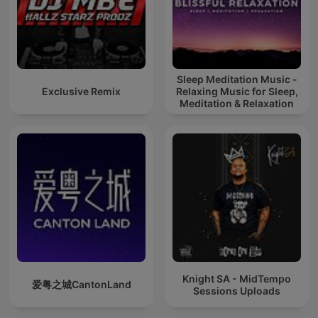
Sleep Meditation Music -
Exclusive Remix
Relaxing Music for Sleep,
Meditation & Relaxation
Knight SA - MidTempo
爱粤之城CantonLand
Sessions Uploads