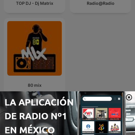
TOP DJ - Dj Matrix
Radio@Radio
80 mix
Más podcasts internacionales de
Tecnología