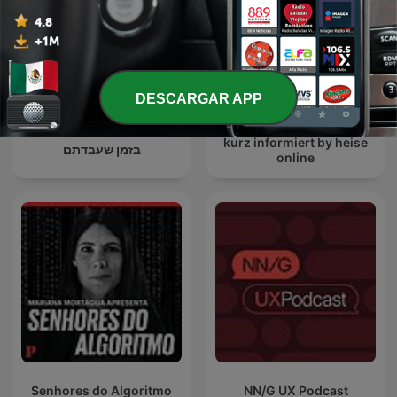
DESCARGAR APP
kurz informiert by heise
בזמן שעבדתם
online
Senhores do Algoritmo
NN/G UX Podcast