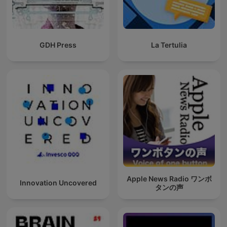
GDH Press
La Tertulia
Apple News Radio ワンボ
Innovation Uncovered
タンの声