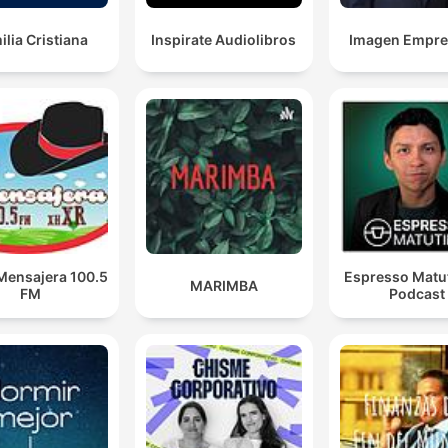
ilia Cristiana
Inspirate Audiolibros
Imagen Empres
Mensajera 100.5
Espresso Matut
MARIMBA
FM
Podcast