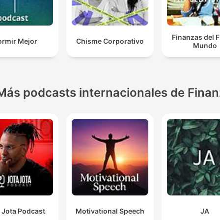
Finanzas del F
ormir Mejor
Chisme Corporativo
Mundo
Más podcasts internacionales de Fina
 Jota Podcast
Motivational Speech
JA