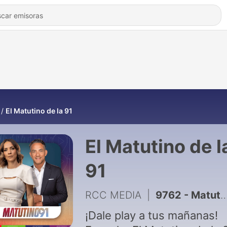
El Matutino de la 91
El Matutino de l
91
RCC MEDIA
|
9762 - Matutino 91fm agosto 7, 2026
¡Dale play a tus mañanas!