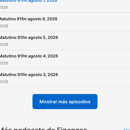
Matutino 91fm agosto 7, 2026
2026
Matutino 91fm agosto 6, 2026
 2026
Matutino 91fm agosto 5, 2026
 2026
Matutino 91fm agosto 4, 2026
 2026
Matutino 91fm agosto 3, 2026
 2026
Mostrar más episodios