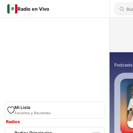
Radio en Vivo
Podcasts
Mi Lista
Favoritos y Recientes
Radios
Radios Principales