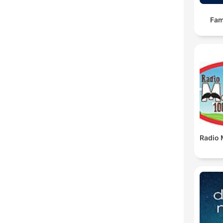
Fam
Radio 