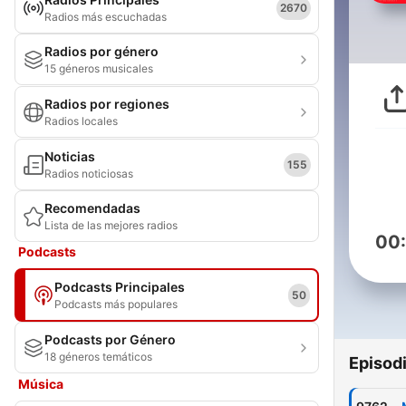
2670
Radios más escuchadas
Radios por género
15 géneros musicales
Radios por regiones
Radios locales
Noticias
155
Radios noticiosas
Recomendadas
Lista de las mejores radios
00
Podcasts
Podcasts Principales
50
Podcasts más populares
Podcasts por Género
18 géneros temáticos
Episod
Música