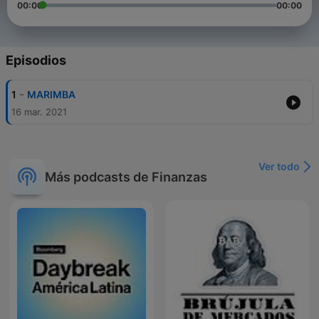
00:00
00:00
Episodios
-
1
MARIMBA
16 mar. 2021
Ver todo
Más podcasts de Finanzas