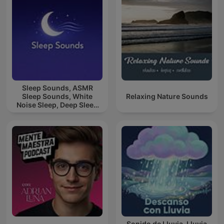
Sleep Sounds, ASMR
Sleep Sounds, White
Relaxing Nature Sounds
Noise Sleep, Deep Sleep
Sounds, Relaxing Sleep
Sounds
Sonido de Lluvia, Lluvia