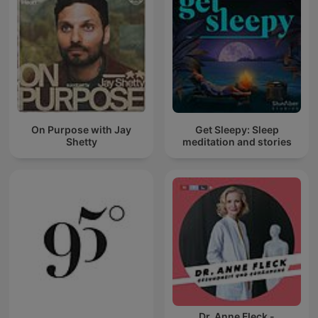
On Purpose with Jay
Get Sleepy: Sleep
Shetty
meditation and stories
Dr. Anne Fleck -