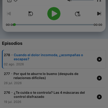
x
Volumen
00:00
00:00
Episodios
-
278
Cuando el dolor incomoda, ¿acompañas o
escapas?
02 ago. 2026
-
277
Por qué te aburre lo bueno (después de
relaciones difíciles)
26 jul. 2026
-
276
¿Te cuida o te controla? Las 4 máscaras del
control disfrazado
19 jul. 2026