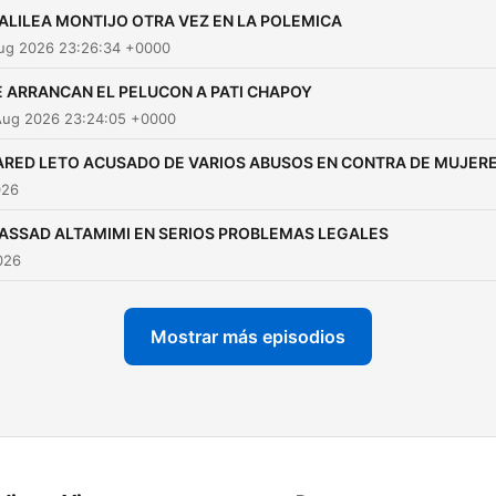
ALILEA MONTIJO OTRA VEZ EN LA POLEMICA
Aug 2026 23:26:34 +0000
E ARRANCAN EL PELUCON A PATI CHAPOY
Aug 2026 23:24:05 +0000
ARED LETO ACUSADO DE VARIOS ABUSOS EN CONTRA DE MUJER
026
ASSAD ALTAMIMI EN SERIOS PROBLEMAS LEGALES
2026
Mostrar más episodios