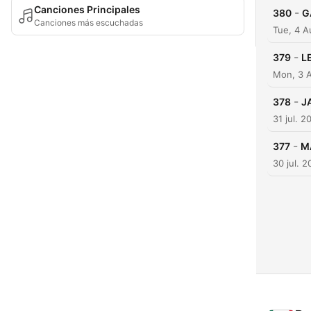
Canciones Principales
-
380
G
Canciones más escuchadas
Tue, 4 
-
379
L
Mon, 3 
-
378
J
31 jul. 2
-
377
M
30 jul. 