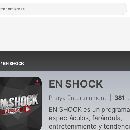
EN SHOCK
EN SHOCK
Pitaya Entertainment
|
381 - OTRO REVÉS PARA CHRISTIAN NODAL
EN SHOCK es un programa
espectáculos, farándula,
entretenimiento y tendenc