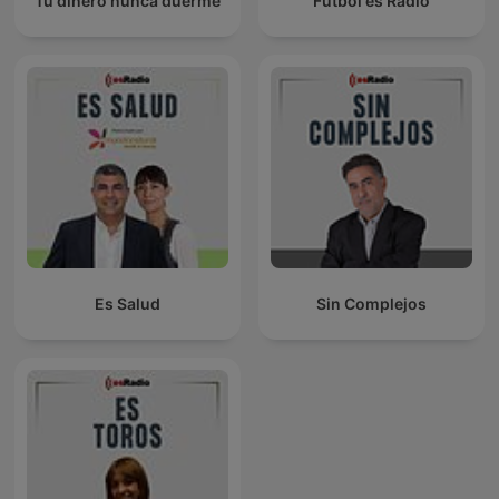
Tu dinero nunca duerme
Fútbol es Radio
Es Salud
Sin Complejos