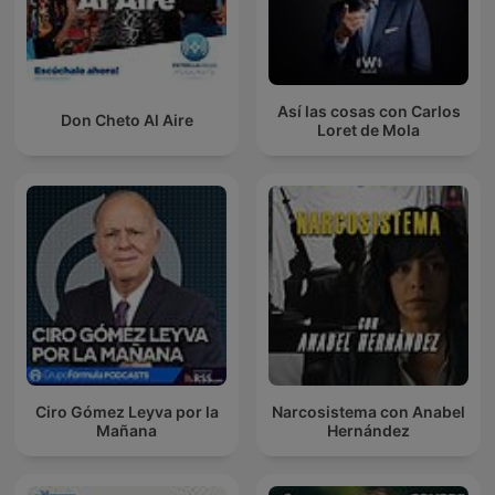
Así las cosas con Carlos
Don Cheto Al Aire
Loret de Mola
Ciro Gómez Leyva por la
Narcosistema con Anabel
Mañana
Hernández