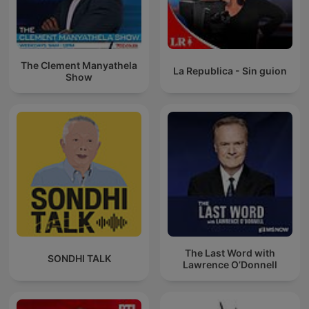
The Clement Manyathela
La Republica - Sin guion
Show
The Last Word with
SONDHI TALK
Lawrence O’Donnell