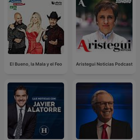
El Bueno, la Mala y el Feo
Aristegui Noticias Podcast