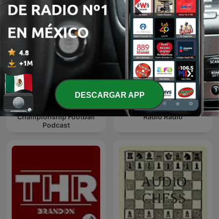
DESCARGAR APP
Second Tier - The
Championship Football
Radio Radio
Podcast