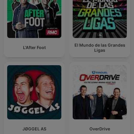
El Mundo de las Grandes
L'After Foot
Ligas
JØGGEL AS
OverDrive