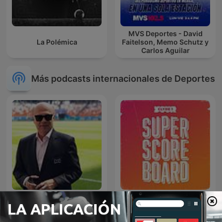
MVS Deportes - David
La Polémica
Faitelson, Memo Schutz y
Carlos Aguilar
Más podcasts internacionales de Deportes
Palabras Mayores - Carlos
Superscoreboard
Antonio Vélez