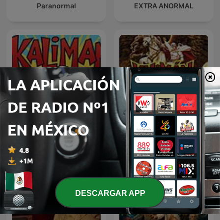
Paranormal
EXTRA ANORMAL
Kalimán | 01 Los
kaliman
Profanadores de Tumbas
-1963
DESCARGAR APP