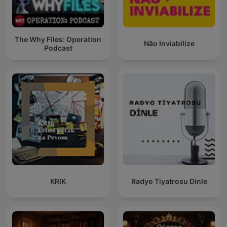
The Why Files: Operation
Não Inviabilize
Podcast
KRIK
Radyo Tiyatrosu Dinle