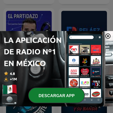
El Partidazo de COPE
Peláez y de Francisco
DESCARGAR APP