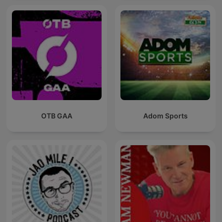
OTB GAA
Adom Sports