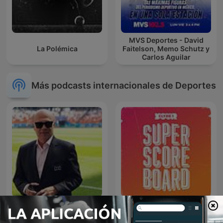
MVS Deportes - David
La Polémica
Faitelson, Memo Schutz y
Carlos Aguilar
Más podcasts internacionales de Deportes
Palabras Mayores - Carlos
Superscoreboard
Antonio Vélez