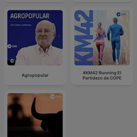
#KM42 Running El
Agropopular
Partidazo de COPE