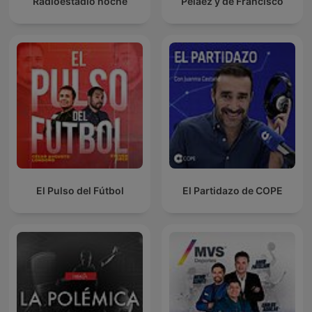
Radioestadio noche
Peláez y de Francisco
El Pulso del Fútbol
El Partidazo de COPE