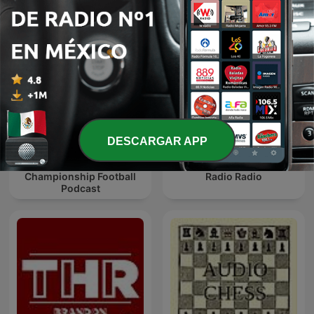
DESCARGAR APP
Second Tier - The
Championship Football
Radio Radio
Podcast