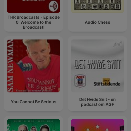
THR Broadcasts - Episode
0: Welcome to the
Audio Chess
Broadcast!
Det Hvide Snit - en
You Cannot Be Serious
podcast om AGF