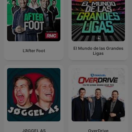
El Mundo de las Grandes
L'After Foot
Ligas
JØGGEL AS
OverDrive