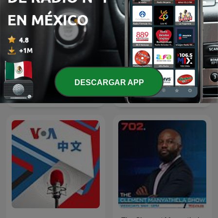
DESCARGAR APP
Kriminálka
Forklart