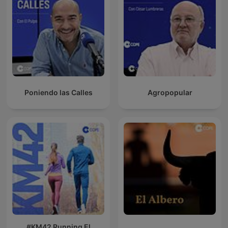
Poniendo las Calles
Agropopular
#KM42 Running El