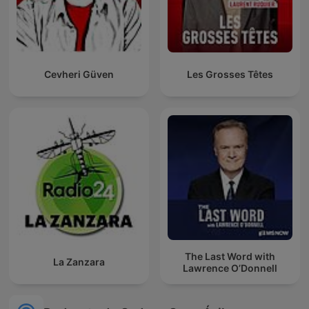
Cevheri Güven
Les Grosses Têtes
The Last Word with
La Zanzara
Lawrence O’Donnell