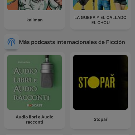
LA GUERA Y EL CALLADO
kaliman
EL CHOU
Más podcasts internacionales de Ficción
Audio libri e Audio
Stopař
racconti