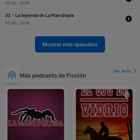
03 dic. 2024
-
32
La leyenda de La Planchada
02 dic. 2024
Mostrar más episodios
Ver todo
Más podcasts de Ficción