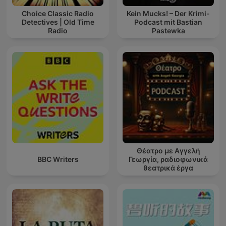
Choice Classic Radio
Kein Mucks! – Der Krimi-
Detectives | Old Time
Podcast mit Bastian
Radio
Pastewka
Θέατρο με Αγγελή
BBC Writers
Γεωργία, ραδιοφωνικά
θεατρικά έργα