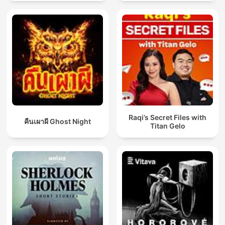
Raqi’s Secret Files with
คืนเผาผี Ghost Night
Titan Gelo