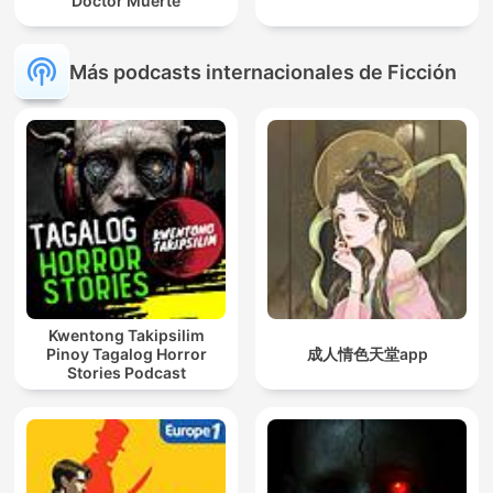
Doctor Muerte
Más podcasts internacionales de Ficción
Kwentong Takipsilim
Pinoy Tagalog Horror
成人情色天堂app
Stories Podcast