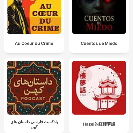
Au Coeur du Crime
Cuentos de Miedo
پادکست فارسی داستان های
Hazel的紅樓夢話
کهن