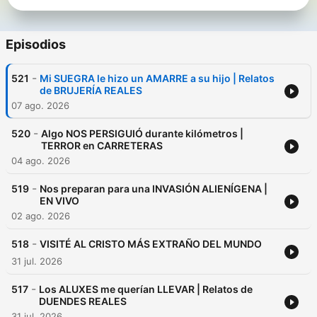
Episodios
-
521
Mi SUEGRA le hizo un AMARRE a su hijo | Relatos
de BRUJERÍA REALES
07 ago. 2026
-
520
Algo NOS PERSIGUIÓ durante kilómetros |
TERROR en CARRETERAS
04 ago. 2026
-
519
Nos preparan para una INVASIÓN ALIENÍGENA |
EN VIVO
02 ago. 2026
-
518
VISITÉ AL CRISTO MÁS EXTRAÑO DEL MUNDO
31 jul. 2026
-
517
Los ALUXES me querían LLEVAR | Relatos de
DUENDES REALES
31 jul. 2026