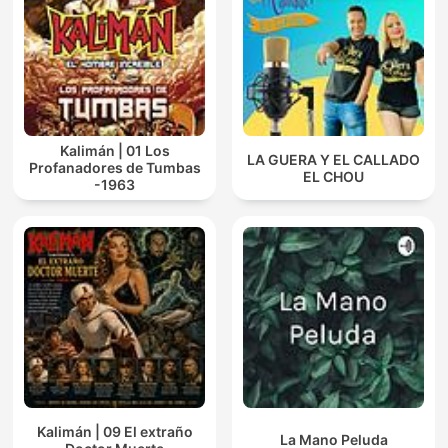
Kalimán | 01 Los
LA GUERA Y EL CALLADO
Profanadores de Tumbas
EL CHOU
-1963
Kalimán | 09 El extraño
La Mano Peluda