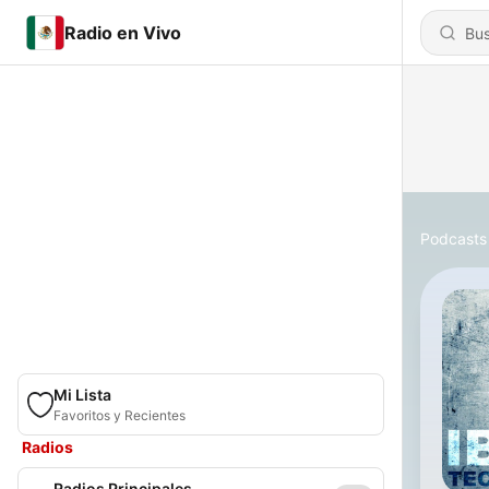
Radio en Vivo
Podcasts
Mi Lista
Favoritos y Recientes
Radios
Radios Principales