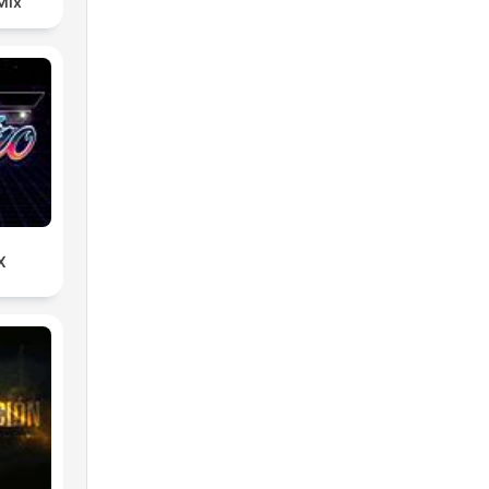
Mix
X