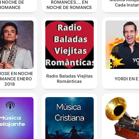
N NOCHE DE
ROMANCES.... EN
Cada Insta
ROMANCE
NOCHE DE ROMANCE
JOSE EN NOCHE
Radio Baladas Viejitas
OMANCE ENERO
YORDI EN 
Románticas
2018