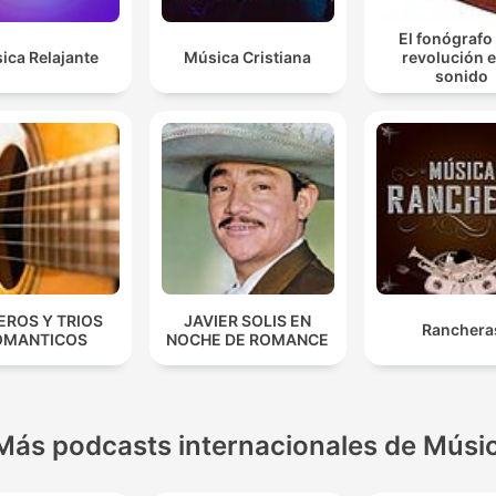
El fonógrafo
ica Relajante
Música Cristiana
revolución e
sonido
EROS Y TRIOS
JAVIER SOLIS EN
Ranchera
OMANTICOS
NOCHE DE ROMANCE
Más podcasts internacionales de Músi