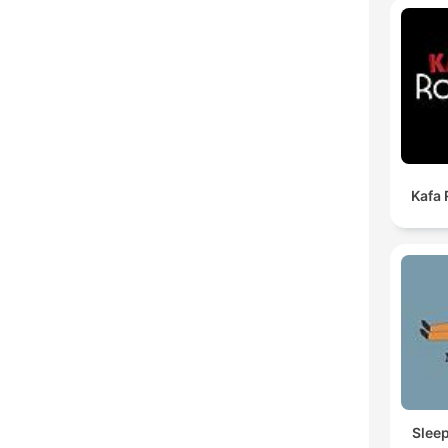
Kafa
Slee