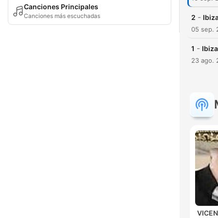
Canciones Principales
Canciones más escuchadas
-
2
Ibiz
05 sep. 
-
1
Ibiz
23 ago. 
VICE