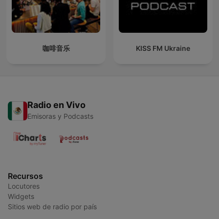
咖啡音乐
KISS FM Ukraine
Radio en Vivo
Emisoras y Podcasts
Recursos
Locutores
Widgets
Sitios web de radio por país