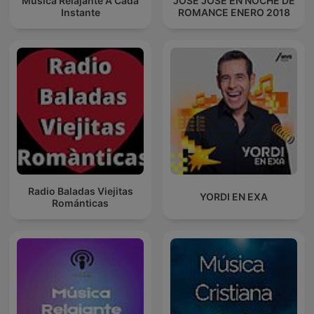
Musica Relajante A Cada
JOSE JOSE EN NOCHE DE
Instante
ROMANCE ENERO 2018
Radio Baladas Viejitas
YORDI EN EXA
Románticas