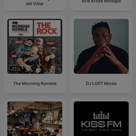
Kris Kross Mixtape
del Villar
The Morning Rumble
DJ LOFT Mixes