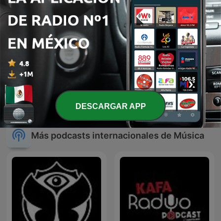
JAVIER SOLIS EN NOCHE
JOSE ALFREDO JIMENEZ
DE ROMANCE
EN NOCHE DE ROMANCE
DESCARGAR APP
Más podcasts internacionales de Música