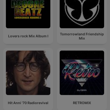
Tomorrowland Friendship
Lovers rock Mix Album I
Mix
Hit Anni '70 Radiorevival
RETROMIX