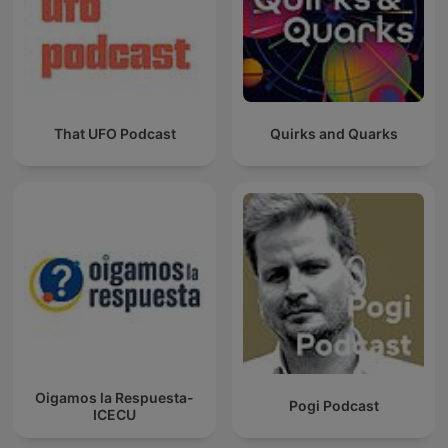
That UFO Podcast
Quirks and Quarks
Oigamos la Respuesta-
Pogi Podcast
ICECU