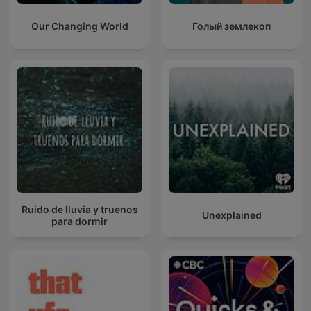
Our Changing World
Голый землекоп
Ruido de lluvia y truenos
Unexplained
para dormir