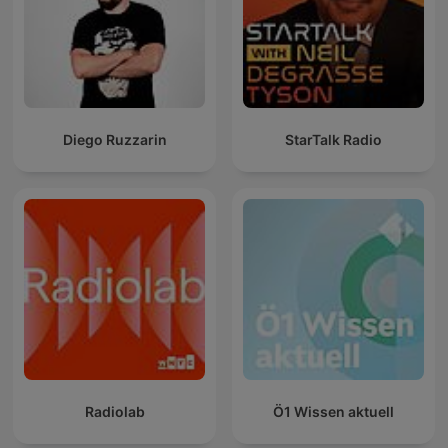
Diego Ruzzarin
StarTalk Radio
Radiolab
Ö1 Wissen aktuell