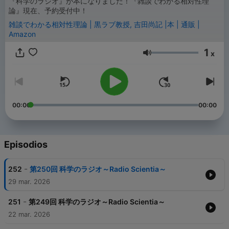
『科学のラジオ』が本になりました！『雑談でわかる相対性理
論』現在、予約受付中！
雑談でわかる相対性理論 | 黒ラブ教授, 吉田尚記 |本 | 通販 |
Amazon
1
x
Volumen
00:00
00:00
Episodios
-
252
第250回 科学のラジオ～Radio Scientia～
29 mar. 2026
-
251
第249回 科学のラジオ～Radio Scientia～
22 mar. 2026