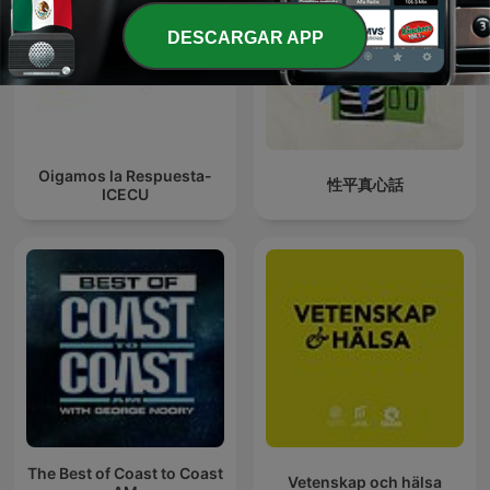
DESCARGAR APP
Oigamos la Respuesta-
性平真心話
ICECU
The Best of Coast to Coast
Vetenskap och hälsa