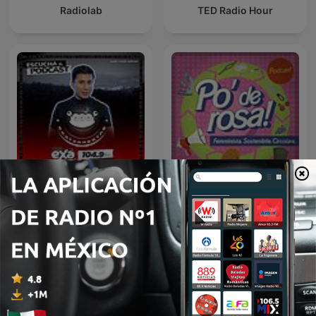
Radiolab
TED Radio Hour
Exaterrestre, con Alain
Poderosa
Luna
Más podcasts internacionales de Ciencias