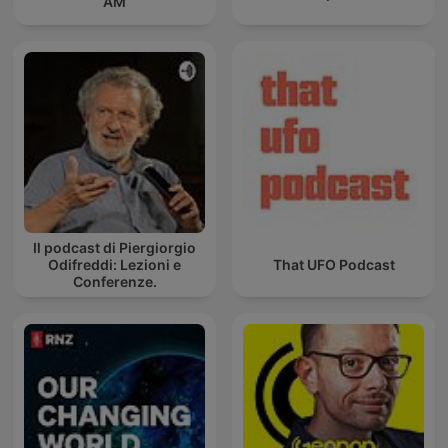
AM
Il podcast di Piergiorgio
Odifreddi: Lezioni e
That UFO Podcast
Conferenze.