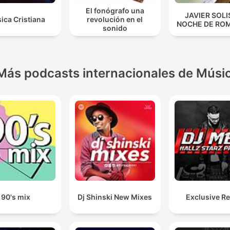
El fonógrafo una
JAVIER SOLI
ica Cristiana
revolución en el
NOCHE DE RO
sonido
Más podcasts internacionales de Músi
90's mix
Dj Shinski New Mixes
Exclusive R