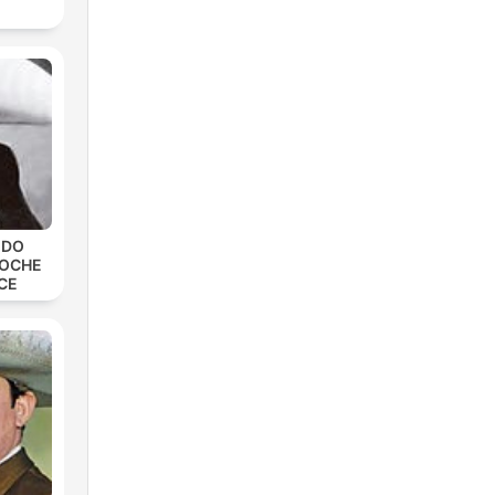
EDO
NOCHE
CE