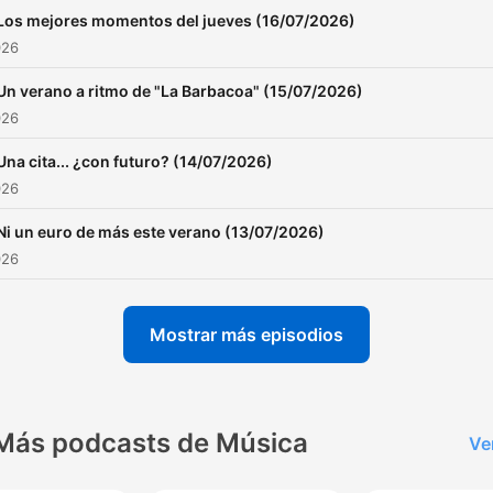
Los mejores momentos del jueves (16/07/2026)
026
Un verano a ritmo de "La Barbacoa" (15/07/2026)
026
Una cita... ¿con futuro? (14/07/2026)
026
Ni un euro de más este verano (13/07/2026)
026
Mostrar más episodios
Más podcasts de Música
Ve