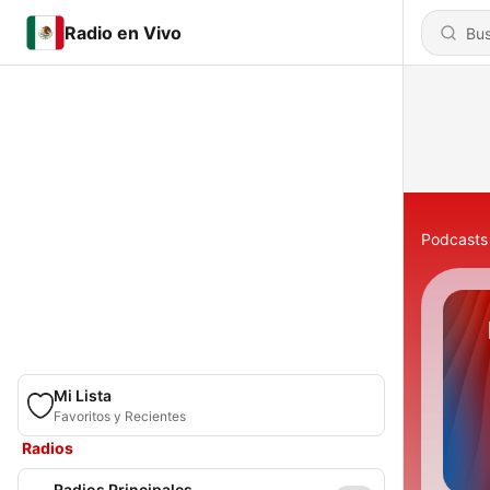
Radio en Vivo
Podcasts
Mi Lista
Favoritos y Recientes
Radios
Radios Principales