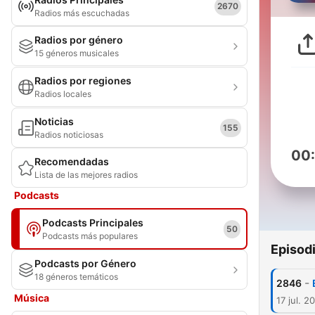
2670
Radios más escuchadas
Radios por género
15 géneros musicales
Radios por regiones
Radios locales
Noticias
155
Radios noticiosas
00
Recomendadas
Lista de las mejores radios
Podcasts
Podcasts Principales
50
Podcasts más populares
Episod
Podcasts por Género
18 géneros temáticos
-
2846
Música
17 jul. 2