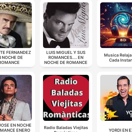
NTE FERNANDEZ
LUIS MIGUEL Y SUS
Musica Relaja
N NOCHE DE
ROMANCES.... EN
Cada Insta
ROMANCE
NOCHE DE ROMANCE
JOSE EN NOCHE
Radio Baladas Viejitas
OMANCE ENERO
YORDI EN 