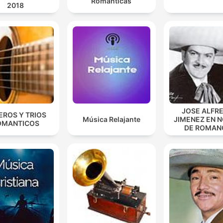
Románticas
2018
JOSE ALFR
EROS Y TRIOS
Música Relajante
JIMENEZ EN 
OMANTICOS
DE ROMAN