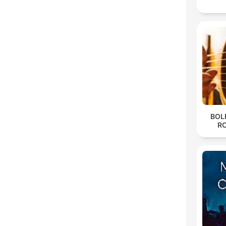
BOL
R