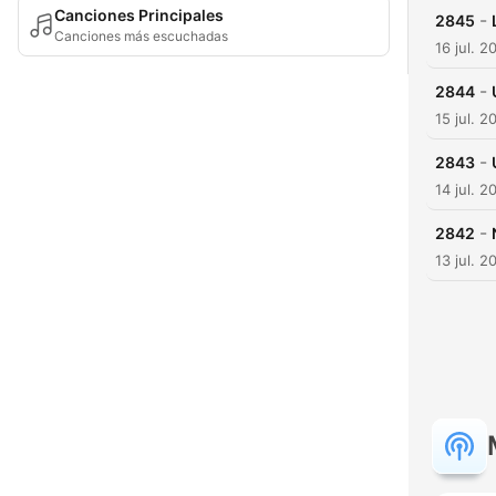
Canciones Principales
-
2845
Canciones más escuchadas
16 jul. 2
-
2844
15 jul. 2
-
2843
14 jul. 2
-
2842
13 jul. 2