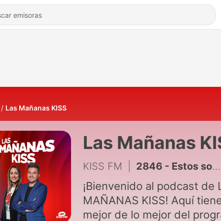
Las Mañanas KISS
Las Mañanas KI
KISS FM
|
2846 - Estos son los mejores momentos del viernes (17/07/2026)
¡Bienvenido al podcast de
MAÑANAS KISS! Aquí tiene
mejor de lo mejor del prog