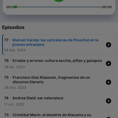
00:00
00:00
Episodios
-
77
Manuel Gárate: las caricaturas de Pinochet en la
prensa extranjera
08 feb. 2024
-
76
Erratas y errores: cultura escrita, pifias y gazapos
28 dic. 2023
-
75
Francisco Díaz Klaassen, fragmentos de un
discurso literario
26 nov. 2023
-
74
Andrea Staid: ser naturaleza
11 oct. 2023
-
73
Cristóbal Marín: el desierto de Atacama y su