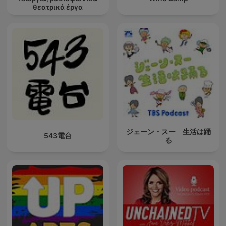
θεατρικά έργα
ジェーン・スー 生活は踊
543電台
る