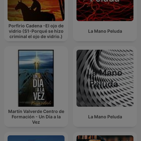
Porfirio Cadena -El ojo de
vidrio (S1-Porqué se hizo
La Mano Peluda
criminal el ojo de vidrio.)
Martín Valverde Centro de
Formación - Un Día a la
La Mano Peluda
Vez