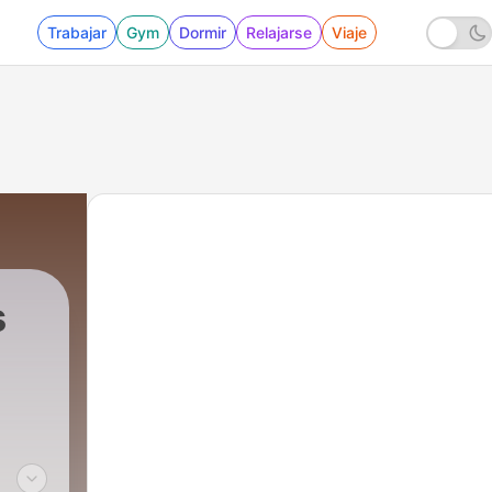
Trabajar
Gym
Dormir
Relajarse
Viaje
s