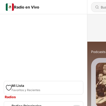
Radio en Vivo
Podcasts
Mi Lista
Favoritos y Recientes
Radios
Radios Principales