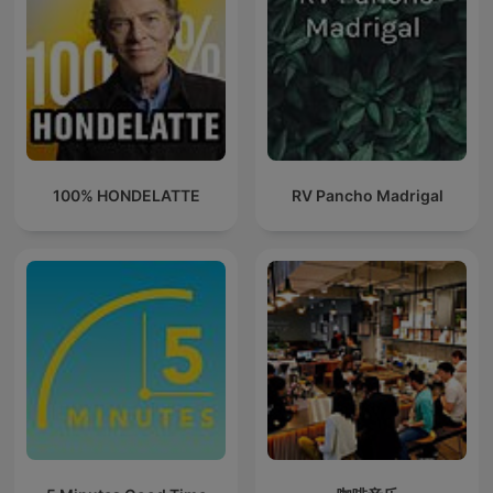
100% HONDELATTE
RV Pancho Madrigal