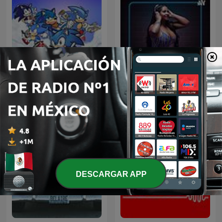
Sonic Sez
Confesiones calientes
DESCARGAR APP