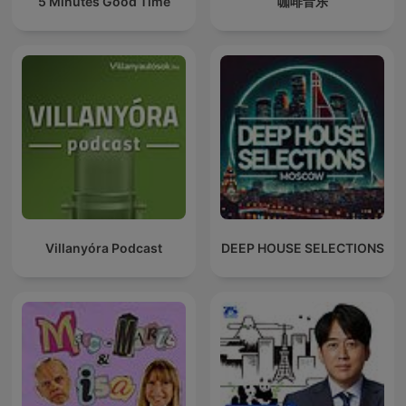
5 Minutes Good Time
咖啡音乐
Villanyóra Podcast
DEEP HOUSE SELECTIONS