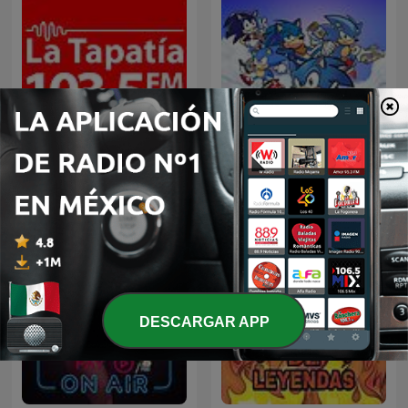
La Tapatía 103.5 FM
Sonic Sez
DESCARGAR APP