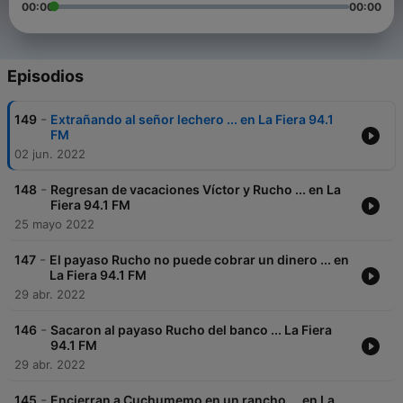
00:00
00:00
Episodios
-
149
Extrañando al señor lechero ... en La Fiera 94.1
FM
02 jun. 2022
-
148
Regresan de vacaciones Víctor y Rucho ... en La
Fiera 94.1 FM
25 mayo 2022
-
147
El payaso Rucho no puede cobrar un dinero ... en
La Fiera 94.1 FM
29 abr. 2022
-
146
Sacaron al payaso Rucho del banco ... La Fiera
94.1 FM
29 abr. 2022
-
145
Encierran a Cuchumemo en un rancho ... en La