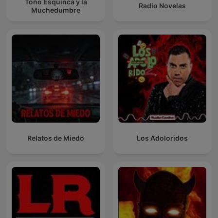
Toño Esquinca y la
Radio Novelas
Muchedumbre
Relatos de Miedo
Los Adoloridos