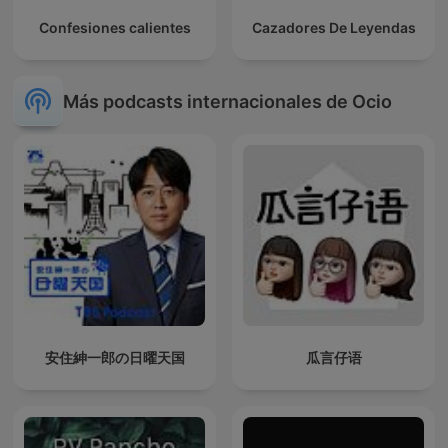
Confesiones calientes
Cazadores De Leyendas
Más podcasts internacionales de Ocio
安住紳一郎の日曜天国
瓜言仔语