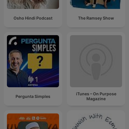
Osho Hindi Podcast
The Ramsey Show
iTunes – On Purpose
Pergunta Simples
Magazine