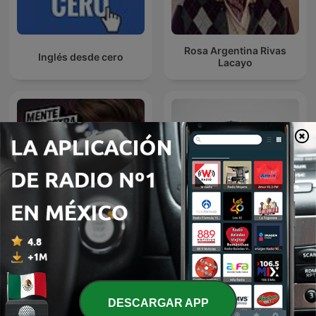
Rosa Argentina Rivas
Inglés desde cero
Lacayo
Mente Maestra Podcast
Diego Ruzzarin
DESCARGAR APP