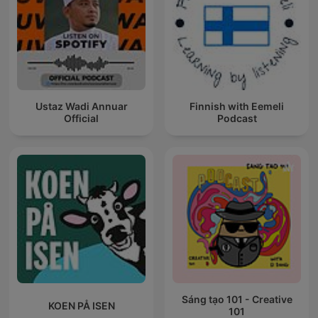
Ustaz Wadi Annuar
Finnish with Eemeli
Official
Podcast
Sáng tạo 101 - Creative
KOEN PÅ ISEN
101