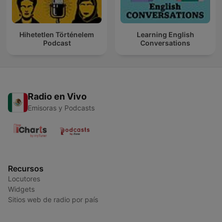
Hihetetlen Történelem
Learning English
Podcast
Conversations
Radio en Vivo
Emisoras y Podcasts
Recursos
Locutores
Widgets
Sitios web de radio por país